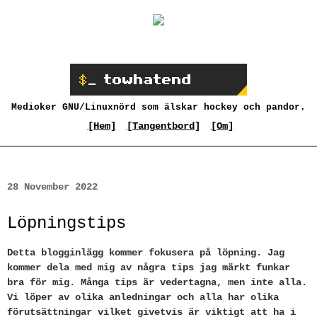
Medioker GNU/Linuxnörd som älskar hockey och pandor.
[Hem]
[Tangentbord]
[Om]
28 November 2022
Löpningstips
Detta blogginlägg kommer fokusera på löpning. Jag
kommer dela med mig av några tips jag märkt funkar
bra för mig. Många tips är vedertagna, men inte alla.
Vi löper av olika anledningar och alla har olika
förutsättningar vilket givetvis är viktigt att ha i