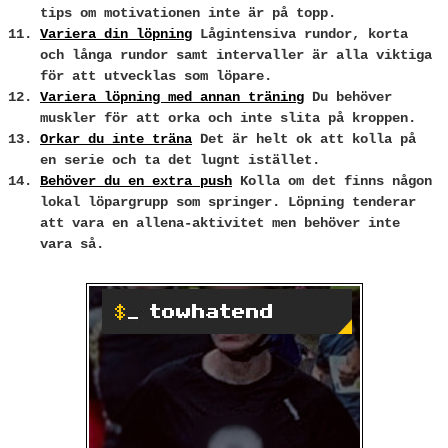
tips om motivationen inte är på topp.
Variera din löpning
Lågintensiva rundor, korta
och långa rundor samt intervaller är alla viktiga
för att utvecklas som löpare.
Variera löpning med annan träning
Du behöver
muskler för att orka och inte slita på kroppen.
Orkar du inte träna
Det är helt ok att kolla på
en serie och ta det lugnt istället.
Behöver du en extra push
Kolla om det finns någon
lokal löpargrupp som springer. Löpning tenderar
att vara en allena-aktivitet men behöver inte
vara så.